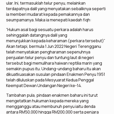
ular. Ini, termasuklah telur penyu, melainkan
terdapatnya dalil yang menyatakan sebaliknya seperti
ia memberi mudarat kepada pemakannya dan
seumpamanya. Maka ia menepati kaedah fiqh:
“Hukum asal bagi sesuatu perkara adalah harus
sehinggalah datangnya dalil yang
menunjukkan kepada keharaman (perkara tersebut)”
Akan tetapi, bermula 1 Jun 2022 Negeri Terengganu
telah menyatakan pengharaman sepenuhnya
penjualan telur penyu dan tuntung laut di negeri
tersebut bagi memulihara haiwan reptilia marin yang
semakin pupus itu. Undang-undang baharu itu akan
dikuatkuasakan susulan pindaan Enakmen Penyu 1951
telah diluluskan pada Mesyuarat Kedua Penggal
Keempat Dewan Undangan Negeri ke-14.
Tambahan pula, pindaan enakmen baharu ini turut
mengetatkan hukuman kepada mereka yang
mengganggu atau membunuh penyu iaitu denda
antara RM50,000 hingga RM200,000 serta penjara