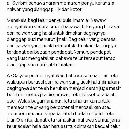
al-Syirbini bahawa haram memakan penyu kerana ia
haiwan yang dianggap jijik dan kotor.
Manakala bagi telur penyu pula, Imam al-Nawawi
menyatakan secara umum bahawa, telur yang berasal
dari haiwan yang halal untuk dimakan dagingnya
dianggap suci menurut ijmak. Bagi telur yang berasal
dari haiwan yang tidak halal untuk dimakan dagingnya,
terdapat perbezaan pendapat. Namun, pendapat
yang kuat mengatakan bahawa telur tersebut tetap
dianggap suci dan halal dimakan.
Al-Qalyubi pula menyatakan bahawa semua jenis telur,
walaupun berasal dari haiwan yang tidak halal dimakan
dagingnya dan telah berubah menjadi darah juga masih
boleh menetas jika dieramkan, telur tersebut adalah
suci. Walau bagaimanapun, kita diharamkan untuk
memakan telur yang berpotensi merosakkan atau
memberi mudarat kepada tubuh badan seperti telur
ular. Oleh itu, dapat kita rumuskan bahawa semua jenis
telur adalah halal dan harus untuk dimakan kecuali telur