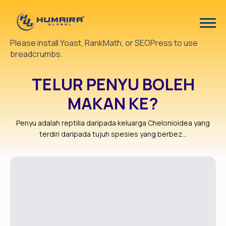
Please install Yoast, RankMath, or SEOPress to use
breadcrumbs.
TELUR PENYU BOLEH
MAKAN KE?
Penyu adalah reptilia daripada keluarga Chelonioidea yang
terdiri daripada tujuh spesies yang berbez...