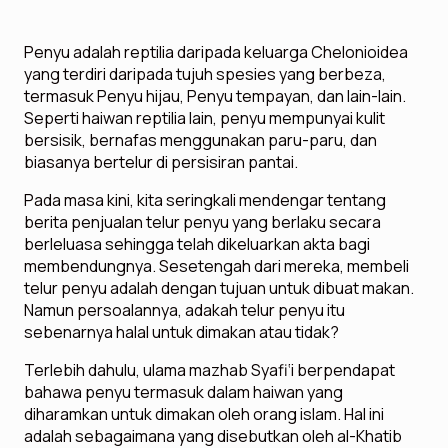
Penyu adalah reptilia daripada keluarga Chelonioidea
yang terdiri daripada tujuh spesies yang berbeza,
termasuk Penyu hijau, Penyu tempayan, dan lain-lain.
Seperti haiwan reptilia lain, penyu mempunyai kulit
bersisik, bernafas menggunakan paru-paru, dan
biasanya bertelur di persisiran pantai.
Pada masa kini, kita seringkali mendengar tentang
berita penjualan telur penyu yang berlaku secara
berleluasa sehingga telah dikeluarkan akta bagi
membendungnya. Sesetengah dari mereka, membeli
telur penyu adalah dengan tujuan untuk dibuat makan.
Namun persoalannya, adakah telur penyu itu
sebenarnya halal untuk dimakan atau tidak?
Terlebih dahulu, ulama mazhab Syafi‘i berpendapat
bahawa penyu termasuk dalam haiwan yang
diharamkan untuk dimakan oleh orang islam. Hal ini
adalah sebagaimana yang disebutkan oleh al-Khatib