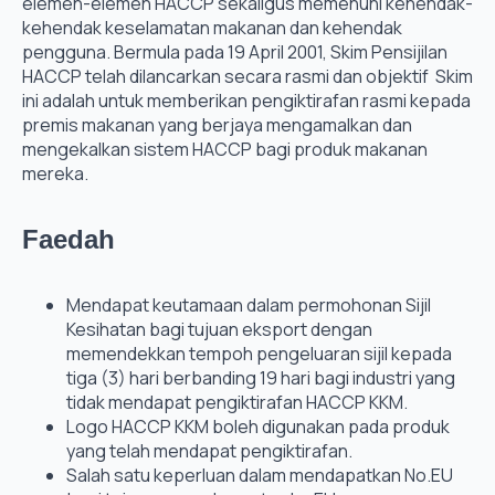
elemen-elemen HACCP sekaligus memenuhi kehendak-
kehendak keselamatan makanan dan kehendak
pengguna. Bermula pada 19 April 2001, Skim Pensijilan
HACCP telah dilancarkan secara rasmi dan objektif Skim
ini adalah untuk memberikan pengiktirafan rasmi kepada
premis makanan yang berjaya mengamalkan dan
mengekalkan sistem HACCP bagi produk makanan
mereka.
Faedah
Mendapat keutamaan dalam permohonan Sijil
Kesihatan bagi tujuan eksport dengan
memendekkan tempoh pengeluaran sijil kepada
tiga (3) hari berbanding 19 hari bagi industri yang
tidak mendapat pengiktirafan HACCP KKM.
Logo HACCP KKM boleh digunakan pada produk
yang telah mendapat pengiktirafan.
Salah satu keperluan dalam mendapatkan No.EU