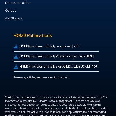
Documentation
Guides
API Status
HGMS Publications
(HGMS) has been officially recognized [PDF]
(HGMS) has been officially Polytechnic partners [PDF]
(HGMS) has been officially signed MOU with UCAM [PDF]
Free news, articles, and resources, to download.
The information contained on this website is for general information purposes only. The
information is provided by Humaira Global Management & Services and while we
endeavour to keep the content as up to date and accurate as possible, we make no
warranties of any kind about the completeness or reliability of the information provided.
When you visit or interact with our website, services, applications, tools, or messaging
platforms, we and our authorised service providers may use cookies, web beacons, and