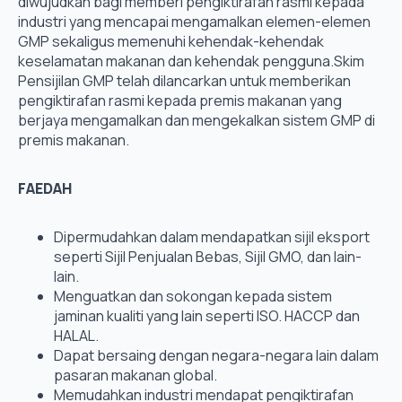
diwujudkan bagi memberi pengiktirafan rasmi kepada
industri yang mencapai mengamalkan elemen-elemen
GMP sekaligus memenuhi kehendak-kehendak
keselamatan makanan dan kehendak pengguna.Skim
Pensijilan GMP telah dilancarkan untuk memberikan
pengiktirafan rasmi kepada premis makanan yang
berjaya mengamalkan dan mengekalkan sistem GMP di
premis makanan.
FAEDAH
Dipermudahkan dalam mendapatkan sijil eksport
seperti Sijil Penjualan Bebas, Sijil GMO, dan lain-
lain.
Menguatkan dan sokongan kepada sistem
jaminan kualiti yang lain seperti ISO. HACCP dan
HALAL.
Dapat bersaing dengan negara-negara lain dalam
pasaran makanan global.
Memudahkan industri mendapat pengiktirafan