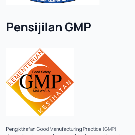
Pensijilan GMP
Pengiktirafan Good Manufacturing Practice (GMP)