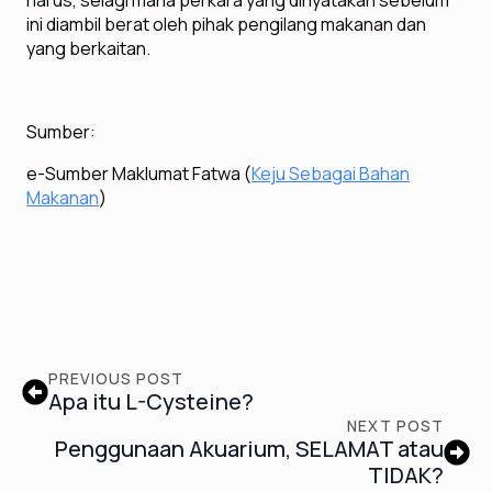
harus, selagi mana perkara yang dinyatakan sebelum
ini diambil berat oleh pihak pengilang makanan dan
yang berkaitan.
Sumber:
e-Sumber Maklumat Fatwa (
Keju Sebagai Bahan
Makanan
)
PREVIOUS POST
Apa itu L-Cysteine?
NEXT POST
Penggunaan Akuarium, SELAMAT atau
TIDAK?