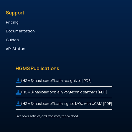
Support
Pricing
Documentation
Guides
API Status
HGMS Publications
(HGMS) has been officially recognized [PDF]
(HGMS) has been officially Polytechnic partners [PDF]
(HGMS) has been officially signed MOU with UCAM [PDF]
Free news, articles, and resources, to download.