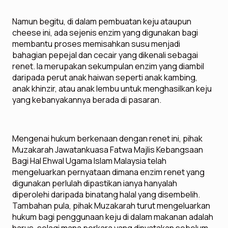
Namun begitu, di dalam pembuatan keju ataupun
cheese ini, ada sejenis enzim yang digunakan bagi
membantu proses memisahkan susu menjadi
bahagian pepejal dan cecair yang dikenali sebagai
renet. Ia merupakan sekumpulan enzim yang diambil
daripada perut anak haiwan seperti anak kambing,
anak khinzir, atau anak lembu untuk menghasilkan keju
yang kebanyakannya berada di pasaran.
Mengenai hukum berkenaan dengan renet ini, pihak
Muzakarah Jawatankuasa Fatwa Majlis Kebangsaan
Bagi Hal Ehwal Ugama Islam Malaysia telah
mengeluarkan pernyataan dimana enzim renet yang
digunakan perlulah dipastikan ianya hanyalah
diperolehi daripada binatang halal yang disembelih.
Tambahan pula, pihak Muzakarah turut mengeluarkan
hukum bagi penggunaan keju di dalam makanan adalah