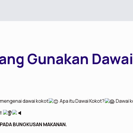
yang Gunakan Dawai
ak mengenai dawai kokot
Apa itu Dawai Kokot?
Dawai ko
!
 PADA BUNGKUSAN MAKANAN.