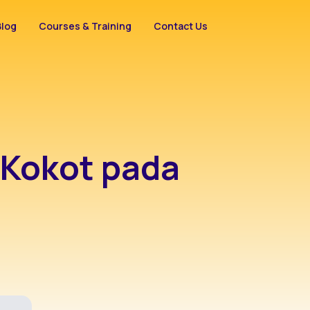
Blog
Courses & Training
Contact Us
 Kokot pada