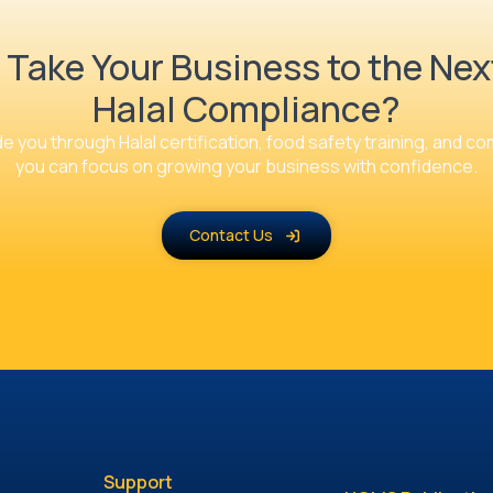
 Take Your Business to the Next
Halal Compliance?
e you through Halal certification, food safety training, and c
you can focus on growing your business with confidence.
Contact Us
Support