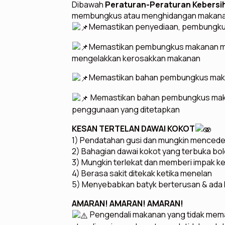
Dibawah
Peraturan-Peraturan Kebersi
membungkus atau menghidangan makanan u
Memastikan penyediaan, pembungku
Memastikan pembungkus makanan me
mengelakkan kerosakkan makanan
Memastikan bahan pembungkus makana
Memastikan bahan pembungkus maka
penggunaan yang ditetapkan
KESAN TERTELAN DAWAI KOKOT
1) Pendatahan gusi dan mungkin mencede
2) Bahagian dawai kokot yang terbuka bo
3) Mungkin terlekat dan memberi impak ke
4) Berasa sakit ditekak ketika menelan
5) Menyebabkan batyk berterusan & ada 
AMARAN! AMARAN! AMARAN!
Pengendali makanan yang tidak mematu