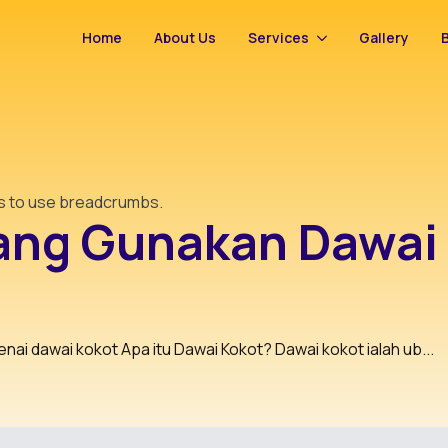
Home
About Us
Services
Gallery
ss to use breadcrumbs.
yang Gunakan Dawai
nai dawai kokot Apa itu Dawai Kokot? Dawai kokot ialah ub...