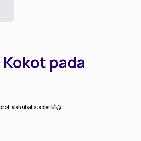
 Kokot pada
kot ialah ubat stapler