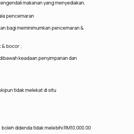
pengendali makanan yang menyediakan,
ala pencemaran
nan bagi meminimumkan pencemaran &
 & bocor ;
 dibawah keadaan penyimpanan dan
pun tidak melekat di situ
 boleh didenda tidak melebihi RM10,000.00