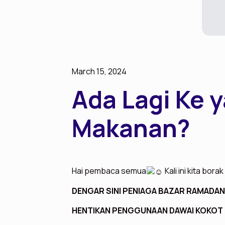
March 15, 2024
Ada Lagi Ke 
Makanan?
Hai pembaca semua
Kali ini kita bor
DENGAR SINI PENIAGA BAZAR RAMADAN
HENTIKAN PENGGUNAAN DAWAI KOKOT