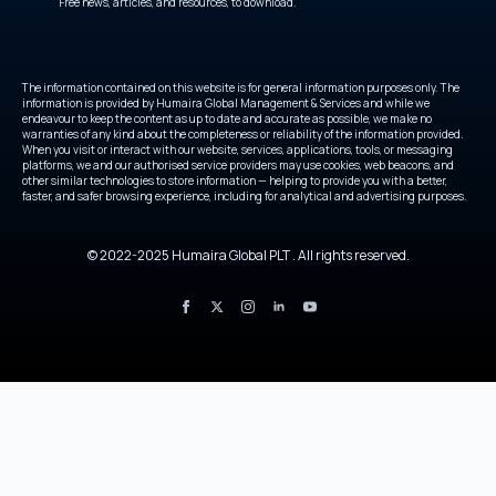
Free news, articles, and resources, to download.
The information contained on this website is for general information purposes only. The
information is provided by Humaira Global Management & Services and while we
endeavour to keep the content as up to date and accurate as possible, we make no
warranties of any kind about the completeness or reliability of the information provided.
When you visit or interact with our website, services, applications, tools, or messaging
platforms, we and our authorised service providers may use cookies, web beacons, and
other similar technologies to store information — helping to provide you with a better,
faster, and safer browsing experience, including for analytical and advertising purposes.
© 2022-2025 Humaira Global PLT . All rights reserved.