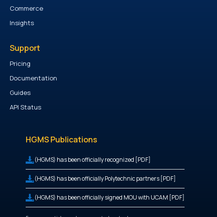
Commerce
Insights
Support
Pricing
Documentation
Guides
API Status
HGMS Publications
(HGMS) has been officially recognized [PDF]
(HGMS) has been officially Polytechnic partners [PDF]
(HGMS) has been officially signed MOU with UCAM [PDF]