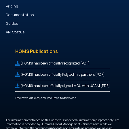
Pricing
Documentation
Guides
API Status
HGMS Publications
(HGMS) has been officially recognized [PDF]
(HGMS) has been officially Polytechnic partners [PDF]
(HGMS) has been officially signed MOU with UCAM [PDF]
Free news, articles, and resources, to download.
The information contained on this website is for general information purposes only. The
information is provided by Humaira Global Management & Services and while we
endeavour to keep the content as up to date and accurate as possible, we make no