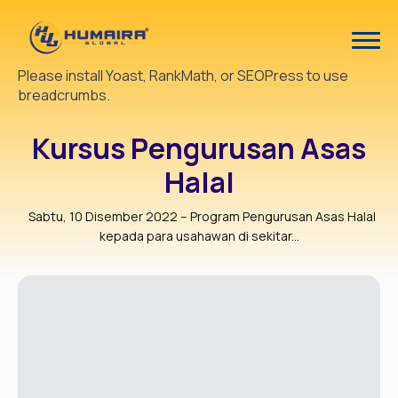
Please install Yoast, RankMath, or SEOPress to use
breadcrumbs.
Kursus Pengurusan Asas
Halal
Sabtu, 10 Disember 2022 – Program Pengurusan Asas Halal
kepada para usahawan di sekitar...