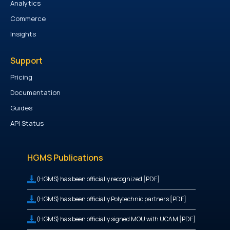
Analytics
Commerce
Insights
Support
Pricing
Documentation
Guides
API Status
HGMS Publications
(HGMS) has been officially recognized [PDF]
(HGMS) has been officially Polytechnic partners [PDF]
(HGMS) has been officially signed MOU with UCAM [PDF]